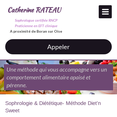
Catherine RATEAU
Sophrologue certifiée RNCP
Praticienne en EFT clinique
A proximité de Boran sur Oise
Appeler
Une méthode qui vous accompagne vers un
comportement alimentaire apaisé et
pérenne.
Sophrologie & Diététique- Méthode Diet'n
Sweet