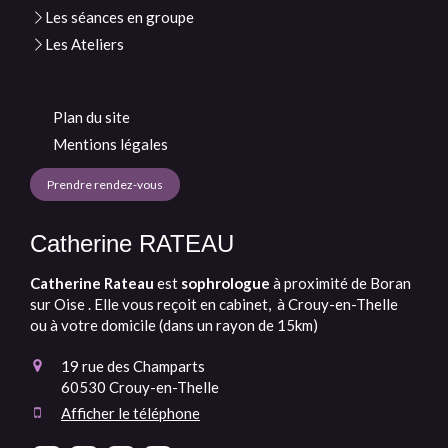
Les séances en groupe
Les Ateliers
Plan du site
Mentions légales
Prendre rendez-vous
Catherine RATEAU
Catherine Rateau
est
sophrologue
à proximité de
Boran
sur Oise . Elle vous reçoit en cabinet, à Crouy-en-Thelle
ou à votre domicile (dans un rayon de 15km)
19 rue des Champarts
60530
Crouy-en-Thelle
Afficher le téléphone