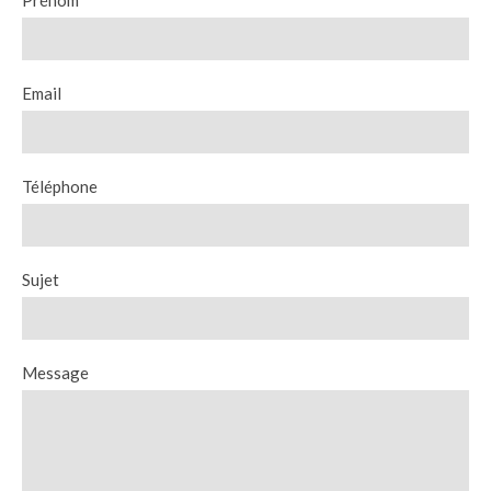
Prénom
Email
Téléphone
Sujet
Message