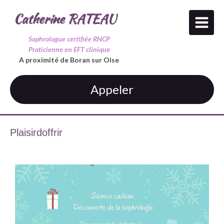
Catherine RATEAU
Sophrologue certifiée RNCP
Praticienne en EFT clinique
A proximité de Boran sur Oise
Appeler
Plaisirdoffrir