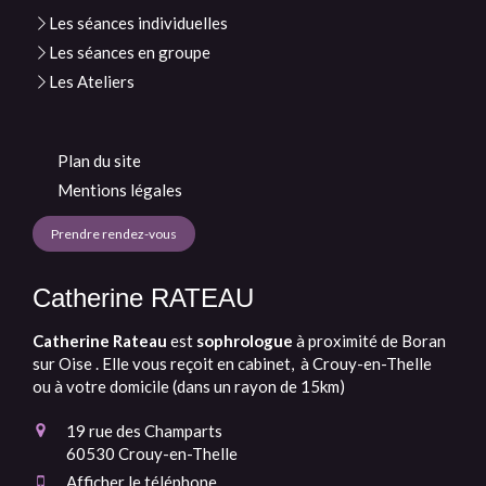
Les séances individuelles
Les séances en groupe
Les Ateliers
Plan du site
Mentions légales
Prendre rendez-vous
Catherine RATEAU
Catherine Rateau
est
sophrologue
à proximité de
Boran
sur Oise . Elle vous reçoit en cabinet, à Crouy-en-Thelle
ou à votre domicile (dans un rayon de 15km)
19 rue des Champarts
60530
Crouy-en-Thelle
Afficher le téléphone