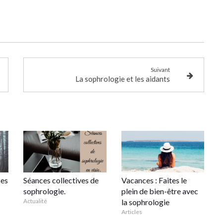
Suivant
La sophrologie et les aidants
es
Séances collectives de
Vacances : Faites le
sophrologie.
plein de bien-être avec
Actualité
la sophrologie
Articles