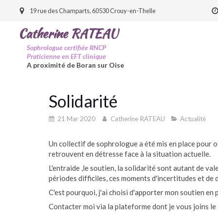
19 rue des Champarts, 60530 Crouy-en-Thelle
Catherine RATEAU
Sophrologue certifiée RNCP
Praticienne en EFT clinique
A proximité de Boran sur Oise
Solidarité
21 Mar 2020
Catherine RATEAU
Actualité
Un collectif de sophrologue a été mis en place pour 
retrouvent en détresse face à la situation actuelle.
L'entraide ,le soutien, la solidarité sont autant de v
périodes difficiles, ces moments d'incertitudes et de 
C'est pourquoi, j'ai choisi d'apporter mon soutien en 
Contacter moi via la plateforme dont je vous joins le 