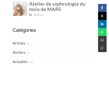
Atelier de sophrologie du
mois de MARS
Ateliers
Catégories
Articles
(8)
Ateliers
(5)
Actualité
(12)