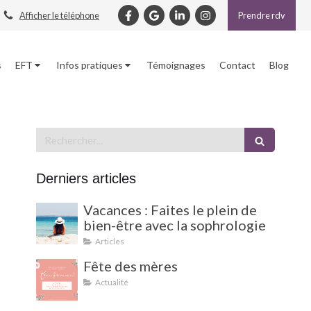
Afficher le téléphone
Prendre rdv
s
EFT
Infos pratiques
Témoignages
Contact
Blog
Rechercher
Derniers articles
Vacances : Faites le plein de
bien-être avec la sophrologie
Articles
Fête des mères
Actualité