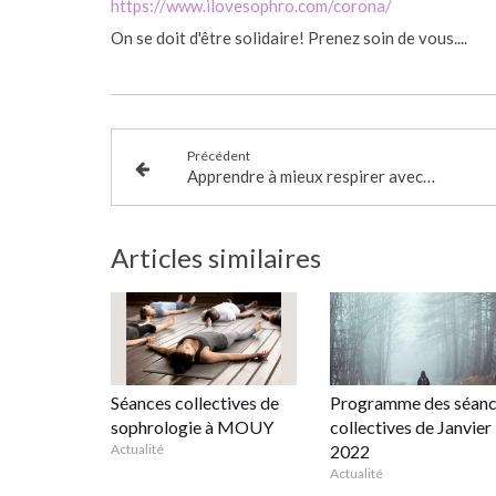
https://www.ilovesophro.com/corona/
On se doit d'être solidaire! Prenez soin de vous....
Précédent
Apprendre à mieux respirer avec la sophrologie
Articles similaires
Séances collectives de
Programme des séanc
sophrologie à MOUY
collectives de Janvier
Actualité
2022
Actualité