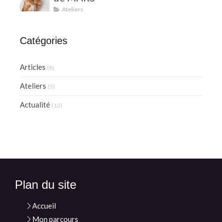
Ateliers
Catégories
Articles
(8)
Ateliers
(5)
Actualité
(12)
Plan du site
Accueil
Mon parcours